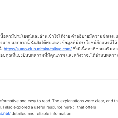
าเนื้อหามีประโยชน์และอ่านเข้าใจได้ง่าย คำอธิบายมีความชัดเจน 
างมาก นอกจากนี้ ฉันยังได้พบแหล่งข้อมูลที่มีประโยชน์อีกแห่งที่ให้
่: 
https://sumo-club.mitaka-taikyo.com/
 ซึ่งมีเนื้อหาที่ช่วยเสริมค
ดี ขอบคุณที่แบ่งปันบทความที่มีคุณภาพ และหวังว่าจะได้อ่านบทความ
 informative and easy to read. The explanations were clear, and th
 I also explored a useful resource here :   that offers 
s.net/
 detailed and reliable information.