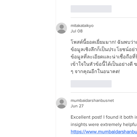
Like
Reply
mitakataikyo
Jul 08
โพสต์นี้ยอดเยี่ยมมาก! ฉันพบว่
ข้อมูลเชิงลึกก็เป็นประโยชน์อย่
ข้อมูลที่ละเอียดและน่าเชื่อถือที่นี
เข้าใจในหัวข้อนี้ได้เป็นอย่าง
ๆ จากคุณอีกในอนาคต!
Like
Reply
mumbaidarshanbusnet
Jun 27
Excellent post! I found it both
insights were extremely helpful.
https://www.mumbaidarshanbu