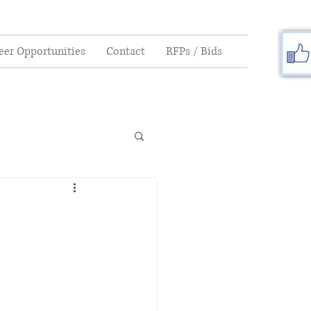
eer Opportunities
Contact
RFPs / Bids