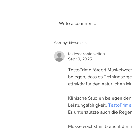
Write a comment...
City Council Meeting 7/16/2026
Sort by:
Newest
testosterontabletten
Sep 13, 2025
TestoPrime fördert Muskelwach
belegen, dass es Trainingserge
attraktiv für den natürlichen M
Klinische Studien belegen den
Leistungsfähigkeit. 
TestoPrime
Es unterstützte auch die Rege
Muskelwachstum braucht die ri